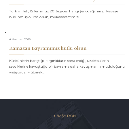
Türk milleti, 15 Temmuz 2016 gecesi hangi şer odağı hangi kisveye
bürünmüş olursa olsun, mukaddesatımızı…
4 Haziran 2019
Ramazan Bayramımız kutlu olsun
Küskünlerin barıştığı, kırgınlıkların sona erdiği, uzaktakilerin
sevdiklerine kavuştuğu bir bayrama daha kavuşmanın mutluluğunu
yaşıyoruz. Mübarek…
– ↑ BAŞA DÖN –