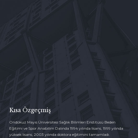

İLETİŞİM FORMU →
Kısa Özgeçmiş
Ondokuz Mayıs Üniversitesi Sağlık Bilimleri Enstitüsü Beden
Eğitimi ve Spor Anabilim Dalında 1994 yılında lisans, 1999 yılında
yüksek lisans, 2003 yılında doktora eğitimini tamamladı.