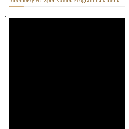
Bloomberg HT Spor Kulübü Programına katıldık