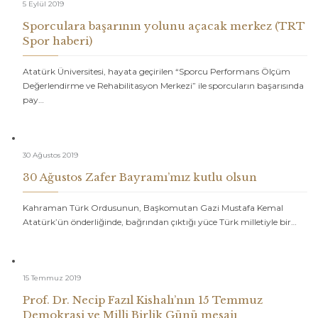
5 Eylül 2019
Sporculara başarının yolunu açacak merkez (TRT
Spor haberi)
Atatürk Üniversitesi, hayata geçirilen “Sporcu Performans Ölçüm
Değerlendirme ve Rehabilitasyon Merkezi” ile sporcuların başarısında
pay…
30 Ağustos 2019
30 Ağustos Zafer Bayramı’mız kutlu olsun
Kahraman Türk Ordusunun, Başkomutan Gazi Mustafa Kemal
Atatürk’ün önderliğinde, bağrından çıktığı yüce Türk milletiyle bir…
15 Temmuz 2019
Prof. Dr. Necip Fazıl Kishalı’nın 15 Temmuz
Demokrasi ve Milli Birlik Günü mesajı