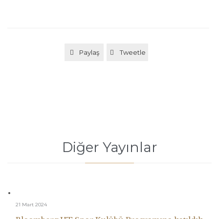
Paylaş
Tweetle


Diğer Yayınlar
21 Mart 2024