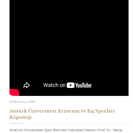
29 Temmuz 2020
Atatürk Üniversitesi, Erzurum ve Kış Sporları
Röportajı
Atatürk Üniversitesi Spor Bilimleri Fakültesi Dekanı Prof. Dr. Necip