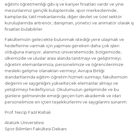
eğitimi öğretmenliği gibi iş ve kariyer fırsatları vardır ve yine
mezunlarımız gençlik kulüplerinde, spor merkezlerinde,
kamplarda, tatil mekanlarında, diğer devlet ve özel sektör
kuruluşlarında antrenör, danışman, yönetici ve animatör olarak iş
fırsatları bulabilirler.
Fakültemizin gelecekte bulunmak istediği yere ulaşmak ve
hedeflerine varmak için yapması gereken daha çok işleri
olduğuna inanıyor, alanımızı üniversitemizde, bölgemizde,
ülkemizde ve uluslar arası alanda tanıtmayı ve geliştirmeyi,
öğretim elemanlarımıza, personelimize ve öğrencilerimize
mesleki gelişme olanakları vermeyi, Avrupa Birliği
standartlarında eğitim-öğretim hizmeti sunmayı, fakültemizin
değerini ve saygınlığını yükseltecek elemanlar almayı ve
yetiştirmeyi hedefliyoruz. Okulumuzun gelişiminde ve bu
günlere gelmesinde emeği geçen tüm akademik ve idari
personelimize en içten teşekkürlerimi ve saygılarımı sunarım.
Prof. Necip Fazıl Kishalı
Atatürk Üniversitesi
Spor Bilimleri Fakültesi Dekanı