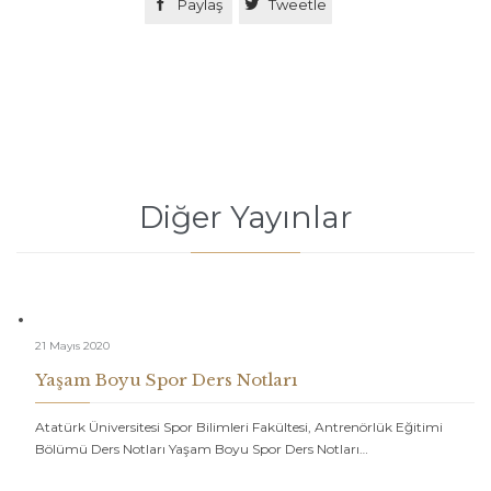

Paylaş

Tweetle
Diğer Yayınlar
21 Mayıs 2020
Yaşam Boyu Spor Ders Notları
Atatürk Üniversitesi Spor Bilimleri Fakültesi, Antrenörlük Eğitimi
Bölümü Ders Notları Yaşam Boyu Spor Ders Notları…