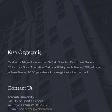

İLETİŞİM FORMU →
Kısa Özgeçmiş
Ondokuz Mayıs Üniversitesi Sağlık Bilimleri Enstitüsü Beden
Eğitimi ve Spor Anabilim Dalında 1994 yılında lisans, 1999 yılında
yüksek lisans, 2003 yılında doktora eğitimini tamamladı.
Contact Us
Atatürk University
Faculty of Sport Sciences
Yakutiye-Erzurum/TURKEY
E-mail:
necipfazil@yahoo.com