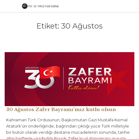
Etiket:
30 Ağustos
30 Ağustos Zafer Bayramı’mız kutlu olsun
Kahraman Türk Ordusunun, Başkomutan Gazi Mustafa Kemal
Atatürk’ün önderliğinde, bağrından çıktığı yüce Türk milletiyle
bir bütün olarak verdiği destansı mücadelenin sonunda, tarihe
altın harflerle yazdırdığı Büyük Zafer’in yıl dönümünü gururla