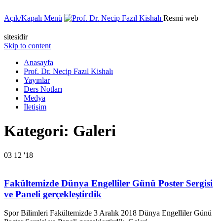
Açık/Kapalı Menü
Resmi web
sitesidir
Skip to content
Anasayfa
Prof. Dr. Necip Fazıl Kishalı
Yayınlar
Ders Notları
Medya
İletişim
Kategori:
Galeri
03
12 '18
Fakültemizde Dünya Engelliler Günü Poster Sergisi
ve Paneli gerçekleştirdik
Spor Bilimleri Fakültemizde 3 Aralık 2018 Dünya Engelliler Günü