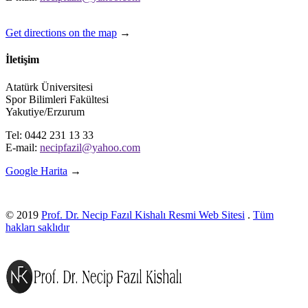
Get directions on the map
→
İletişim
Atatürk Üniversitesi
Spor Bilimleri Fakültesi
Yakutiye/Erzurum
Tel: 0442 231 13 33
E-mail:
necipfazil@yahoo.com
Google Harita
→
© 2019
Prof. Dr. Necip Fazıl Kishalı Resmi Web Sitesi
.
Tüm
hakları saklıdır