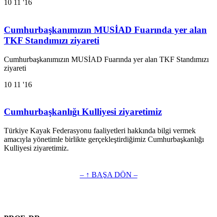
10
11 '16
Cumhurbaşkanımızın MUSİAD Fuarında yer alan
TKF Standımızı ziyareti
Cumhurbaşkanımızın MUSİAD Fuarında yer alan TKF Standımızı
ziyareti
10
11 '16
Cumhurbaşkanlığı Kulliyesi ziyaretimiz
Türkiye Kayak Federasyonu faaliyetleri hakkında bilgi vermek
amacıyla yönetimle birlikte gerçekleştirdiğimiz Cumhurbaşkanlığı
Kulliyesi ziyaretimiz.
– ↑ BAŞA DÖN –