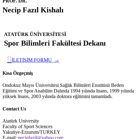
PROF. DR.
Necip Fazıl Kishalı
ATATÜRK ÜNİVERSİTESİ
Spor Bilimleri Fakültesi Dekanı

İLETİŞİM FORMU →
Kısa Özgeçmiş
Ondokuz Mayıs Üniversitesi Sağlık Bilimleri Enstitüsü Beden
Eğitimi ve Spor Anabilim Dalında 1994 yılında lisans, 1999 yılında
yüksek lisans, 2003 yılında doktora eğitimini tamamladı.
Contact Us
Atatürk University
Faculty of Sport Sciences
Yakutiye-Erzurum/TURKEY
E-mail:
necipfazil@yahoo.com