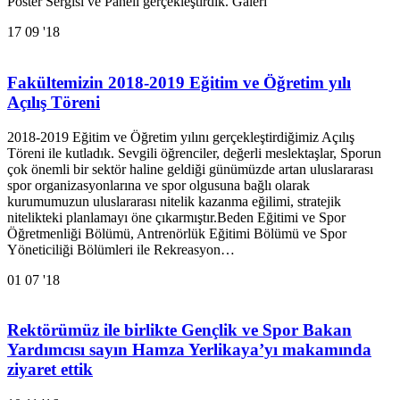
Poster Sergisi ve Paneli gerçekleştirdik. Galeri
17
09 '18
Fakültemizin 2018-2019 Eğitim ve Öğretim yılı
Açılış Töreni
2018-2019 Eğitim ve Öğretim yılını gerçekleştirdiğimiz Açılış
Töreni ile kutladık. Sevgili öğrenciler, değerli meslektaşlar, Sporun
çok önemli bir sektör haline geldiği günümüzde artan uluslararası
spor organizasyonlarına ve spor olgusuna bağlı olarak
kurumumuzun uluslararası nitelik kazanma eğilimi, stratejik
nitelikteki planlamayı öne çıkarmıştır.Beden Eğitimi ve Spor
Öğretmenliği Bölümü, Antrenörlük Eğitimi Bölümü ve Spor
Yöneticiliği Bölümleri ile Rekreasyon…
01
07 '18
Rektörümüz ile birlikte Gençlik ve Spor Bakan
Yardımcısı sayın Hamza Yerlikaya’yı makamında
ziyaret ettik